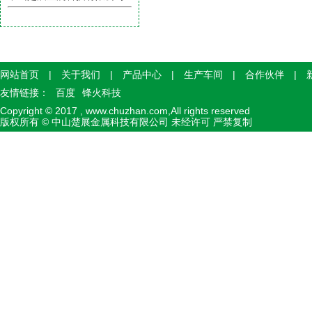
网站首页
|
关于我们
|
产品中心
|
生产车间
|
合作伙伴
|
友情链接：
百度
锋火科技
Copyright © 2017 , www.chuzhan.com,All rights reserved
版权所有 © 中山楚展金属科技有限公司 未经许可 严禁复制